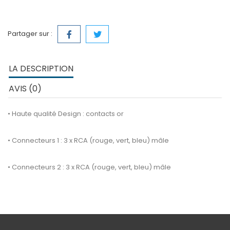
Partager sur :
LA DESCRIPTION
AVIS (0)
• Haute qualité Design : contacts or
• Connecteurs 1 : 3 x RCA (rouge, vert, bleu) mâle
• Connecteurs 2 : 3 x RCA (rouge, vert, bleu) mâle