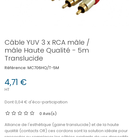
Câble YUV 3 x RCA mâle /
mâle Haute Qualité - 5m
Translucide
Référence:
MC706HQ/T-5M
4,71 €
HT
Dont 0,04 € d'éco-participation
0 Avis(s)
Alliance de l'esthétique (gaine translucide) et de la haute
qualité (contacts OR) ces cordons sont la solution idéale pour
raccorder ou remplacer les câbles existants de vos dispositifs