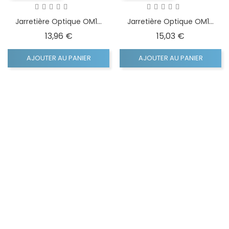
Jarretière Optique OM1...
Jarretière Optique OM1...
Prix
Prix
13,96 €
15,03 €
AJOUTER AU PANIER
AJOUTER AU PANIER
APERÇU RAPIDE
APERÇU RAPIDE
Jarretière Optique OM1...
Jarretière Optique OM1...
Prix
Prix
13,96 €
11,64 €
AJOUTER AU PANIER
AJOUTER AU PANIER
APERÇU RAPIDE
APERÇU RAPIDE
Jarretière Optique OM2...
Jarretière Optique OM2...