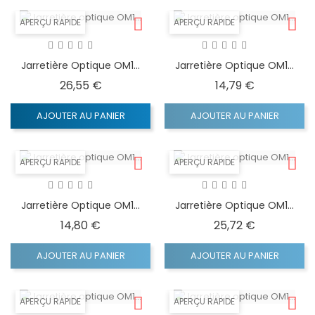
APERÇU RAPIDE
APERÇU RAPIDE
Jarretière Optique OM1...
Jarretière Optique OM1...
Prix
Prix
26,55 €
14,79 €
AJOUTER AU PANIER
AJOUTER AU PANIER
APERÇU RAPIDE
APERÇU RAPIDE
Jarretière Optique OM1...
Jarretière Optique OM1...
Prix
Prix
14,80 €
25,72 €
AJOUTER AU PANIER
AJOUTER AU PANIER
APERÇU RAPIDE
APERÇU RAPIDE