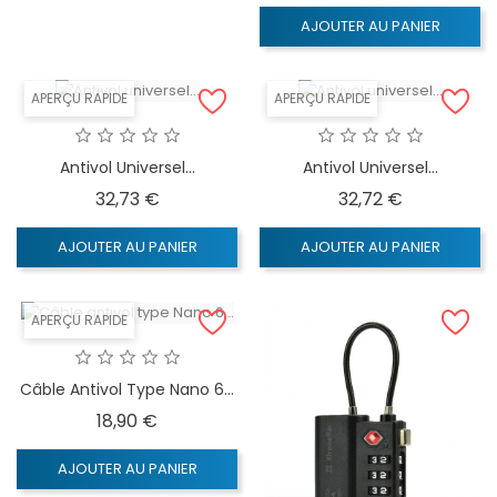
AJOUTER AU PANIER
APERÇU RAPIDE
APERÇU RAPIDE
Antivol Universel...
Antivol Universel...
Prix
Prix
32,73 €
32,72 €
AJOUTER AU PANIER
AJOUTER AU PANIER
APERÇU RAPIDE
Câble Antivol Type Nano 6...
Prix
18,90 €
AJOUTER AU PANIER