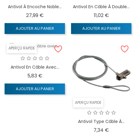
Antivol À Encoche Noble...
Antivol En Câble À Double...
Prix
Prix
27,99 €
11,02 €
AJOUTER AU PANIER
AJOUTER AU PANIER
APERÇU RAPIDE
Antivol En Câble Avec...
Prix
5,83 €
AJOUTER AU PANIER
APERÇU RAPIDE
Antivol Type Câble À...
Prix
7,34 €