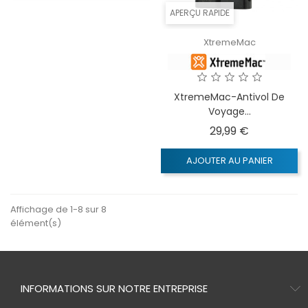
APERÇU RAPIDE
XtremeMac
XtremeMac-Antivol De
Voyage...
Prix
29,99 €
AJOUTER AU PANIER
Affichage de 1-8 sur 8
élément(s)
INFORMATIONS SUR NOTRE ENTREPRISE