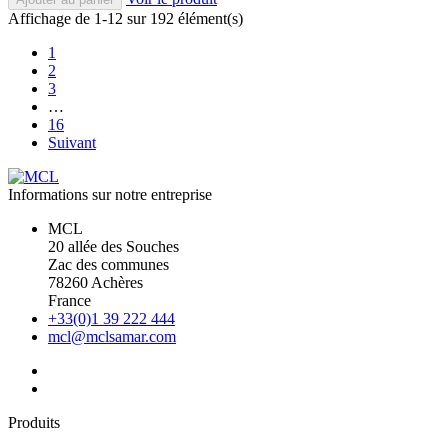
Affichage de 1-12 sur 192 élément(s)
1
2
3
…
16
Suivant
Informations sur notre entreprise
MCL
20 allée des Souches
Zac des communes
78260 Achères
France
+33(0)1 39 222 444
mcl@mclsamar.com
Produits