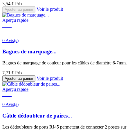
3,54 €
Prix
Voir le produit
Ajouter au panier
Aperçu rapide
0 Avis(s)
Bagues de marquage...
Bagues de marquage de couleur pour les câbles de diamètre 6-7mm.
7,71 €
Prix
Voir le produit
Ajouter au panier
Aperçu rapide
0 Avis(s)
Câble dédoubleur de paires...
Les dédoubleurs de ports RJ45 permettent de connecter 2 postes sur