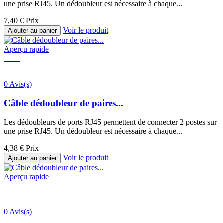
une prise RJ45. Un dédoubleur est nécessaire à chaque...
7,40 €
Prix
Voir le produit
Ajouter au panier
Aperçu rapide
0 Avis(s)
Câble dédoubleur de paires...
Les dédoubleurs de ports RJ45 permettent de connecter 2 postes sur
une prise RJ45. Un dédoubleur est nécessaire à chaque...
4,38 €
Prix
Voir le produit
Ajouter au panier
Aperçu rapide
0 Avis(s)