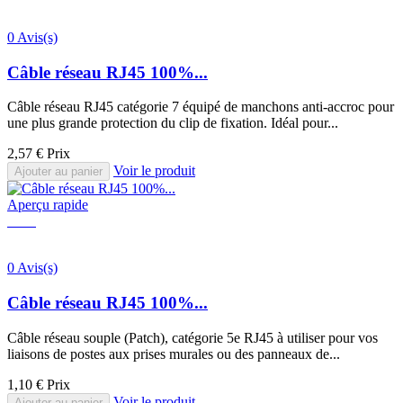
0 Avis(s)
Câble réseau RJ45 100%...
Câble réseau RJ45 catégorie 7 équipé de manchons anti-accroc pour
une plus grande protection du clip de fixation. Idéal pour...
2,57 €
Prix
Voir le produit
Ajouter au panier
Aperçu rapide
0 Avis(s)
Câble réseau RJ45 100%...
Câble réseau souple (Patch), catégorie 5e RJ45 à utiliser pour vos
liaisons de postes aux prises murales ou des panneaux de...
1,10 €
Prix
Voir le produit
Ajouter au panier