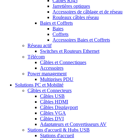
Câbles RJ45
Jarretières optiques
Accessoires de câblage et de réseau
Rouleaux câbles réseau
Baies et Coffrets
Baies
Coffrets
Accessoires Baies et Coffrets
Réseau actif
Switches et Routeurs Ethernet
Télécom
Câbles et Connectiques
Accessoires
Power management
Multiprises PDU
Solutions PC et Mobilité
Câbles et Connecteurs
Câbles USB
Câbles HDMI
Câbles Displayport
Câbles VGA
Câbles DVI
Adaptateurs et Convertisseurs AV
Stations d'accueil & Hubs USB
Stations d'accueil