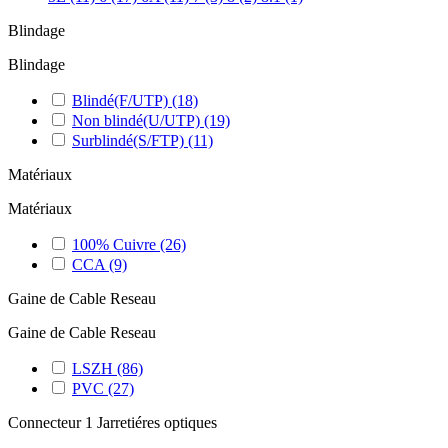
Blindage
Blindage
Blindé(F/UTP)
(18)
Non blindé(U/UTP)
(19)
Surblindé(S/FTP)
(11)
Matériaux
Matériaux
100% Cuivre
(26)
CCA
(9)
Gaine de Cable Reseau
Gaine de Cable Reseau
LSZH
(86)
PVC
(27)
Connecteur 1 Jarretiéres optiques