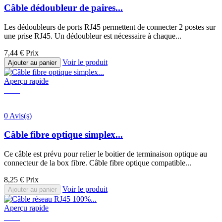
Câble dédoubleur de paires...
Les dédoubleurs de ports RJ45 permettent de connecter 2 postes sur
une prise RJ45. Un dédoubleur est nécessaire à chaque...
7,44 €
Prix
Voir le produit
Ajouter au panier
Aperçu rapide
0 Avis(s)
Câble fibre optique simplex...
Ce câble est prévu pour relier le boitier de terminaison optique au
connecteur de la box fibre. Câble fibre optique compatible...
8,25 €
Prix
Voir le produit
Ajouter au panier
Aperçu rapide