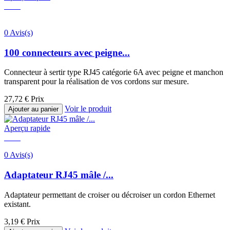
0 Avis(s)
100 connecteurs avec peigne...
Connecteur à sertir type RJ45 catégorie 6A avec peigne et manchon
transparent pour la réalisation de vos cordons sur mesure.
27,72 €
Prix
Voir le produit
Ajouter au panier
Aperçu rapide
0 Avis(s)
Adaptateur RJ45 mâle /...
Adaptateur permettant de croiser ou décroiser un cordon Ethernet
existant.
3,19 €
Prix