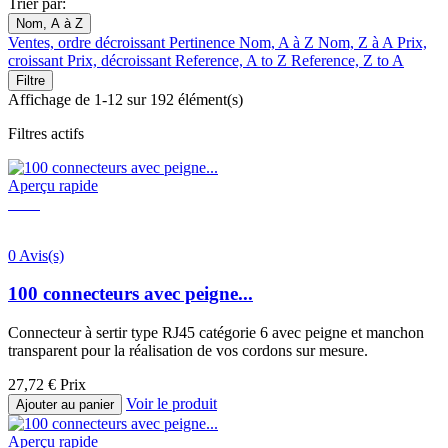
Trier par:
Nom, A à Z
Ventes, ordre décroissant
Pertinence
Nom, A à Z
Nom, Z à A
Prix,
croissant
Prix, décroissant
Reference, A to Z
Reference, Z to A
Filtre
Affichage de 1-12 sur 192 élément(s)
Filtres actifs
Aperçu rapide
0 Avis(s)
100 connecteurs avec peigne...
Connecteur à sertir type RJ45 catégorie 6 avec peigne et manchon
transparent pour la réalisation de vos cordons sur mesure.
27,72 €
Prix
Voir le produit
Ajouter au panier
Aperçu rapide