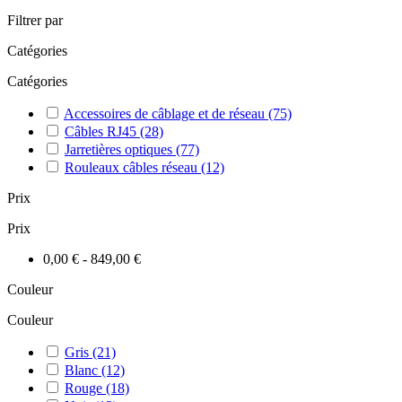
Filtrer par
Catégories
Catégories
Accessoires de câblage et de réseau
(75)
Câbles RJ45
(28)
Jarretières optiques
(77)
Rouleaux câbles réseau
(12)
Prix
Prix
0,00 € - 849,00 €
Couleur
Couleur
Gris
(21)
Blanc
(12)
Rouge
(18)