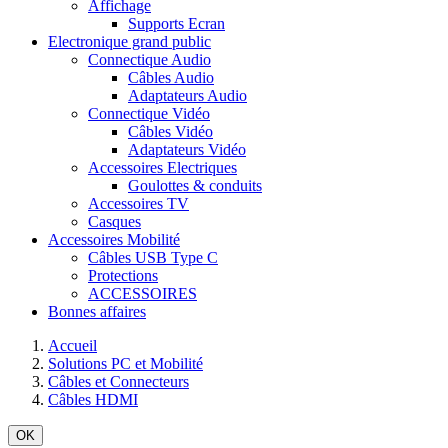
Affichage
Supports Ecran
Electronique grand public
Connectique Audio
Câbles Audio
Adaptateurs Audio
Connectique Vidéo
Câbles Vidéo
Adaptateurs Vidéo
Accessoires Electriques
Goulottes & conduits
Accessoires TV
Casques
Accessoires Mobilité
Câbles USB Type C
Protections
ACCESSOIRES
Bonnes affaires
Accueil
Solutions PC et Mobilité
Câbles et Connecteurs
Câbles HDMI
OK