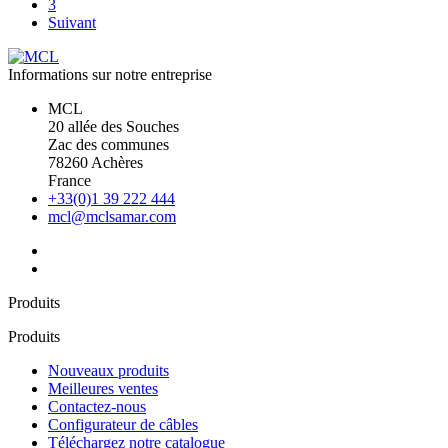
3
Suivant
Informations sur notre entreprise
MCL
20 allée des Souches
Zac des communes
78260 Achères
France
+33(0)1 39 222 444
mcl@mclsamar.com
Produits
Produits
Nouveaux produits
Meilleures ventes
Contactez-nous
Configurateur de câbles
Téléchargez notre catalogue