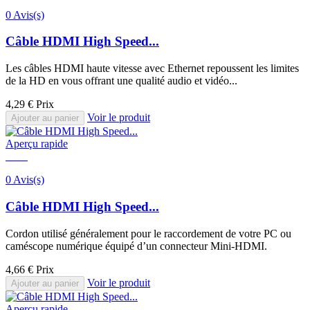
0 Avis(s)
Câble HDMI High Speed...
Les câbles HDMI haute vitesse avec Ethernet repoussent les limites
de la HD en vous offrant une qualité audio et vidéo...
4,29 €
Prix
Voir le produit
Ajouter au panier
Aperçu rapide
0 Avis(s)
Câble HDMI High Speed...
Cordon utilisé généralement pour le raccordement de votre PC ou
caméscope numérique équipé d’un connecteur Mini-HDMI.
4,66 €
Prix
Voir le produit
Ajouter au panier
Aperçu rapide