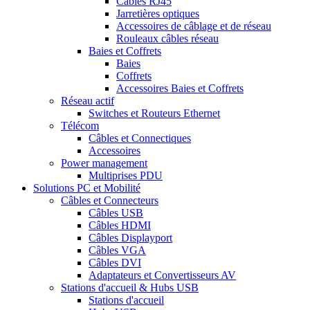
Câbles RJ45
Jarretières optiques
Accessoires de câblage et de réseau
Rouleaux câbles réseau
Baies et Coffrets
Baies
Coffrets
Accessoires Baies et Coffrets
Réseau actif
Switches et Routeurs Ethernet
Télécom
Câbles et Connectiques
Accessoires
Power management
Multiprises PDU
Solutions PC et Mobilité
Câbles et Connecteurs
Câbles USB
Câbles HDMI
Câbles Displayport
Câbles VGA
Câbles DVI
Adaptateurs et Convertisseurs AV
Stations d'accueil & Hubs USB
Stations d'accueil