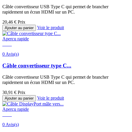
Câble convertisseur USB Type C qui permet de brancher
rapidement un écran HDMI sur un PC.
20,46 €
Prix
Voir le produit
Ajouter au panier
Aperçu rapide
0 Avis(s)
Câble convertisseur type C...
Câble convertisseur USB Type C qui permet de brancher
rapidement un écran HDMI sur un PC.
30,91 €
Prix
Voir le produit
Ajouter au panier
Aperçu rapide
0 Avis(s)