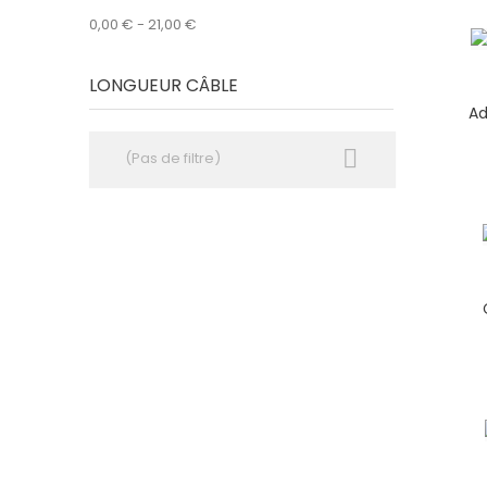
0,00 € - 21,00 €
LONGUEUR CÂBLE
Ad

(Pas de filtre)