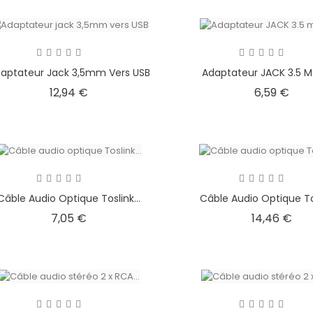
aptateur Jack 3,5mm Vers USB
Adaptateur JACK 3.5 Mâl
Prix
Prix
12,94 €
6,59 €
Câble Audio Optique Toslink...
Câble Audio Optique Tos
Prix
Prix
7,05 €
14,46 €