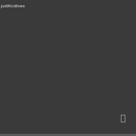
justificatives