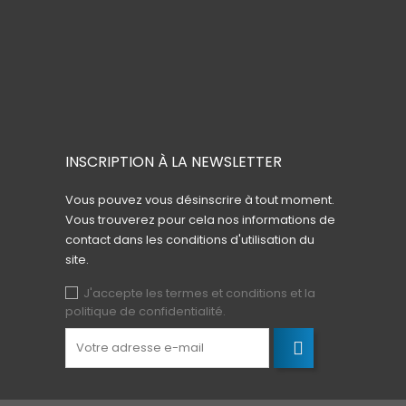
INSCRIPTION À LA NEWSLETTER
Vous pouvez vous désinscrire à tout moment.
Vous trouverez pour cela nos informations de
contact dans les conditions d'utilisation du
site.
J'accepte les termes et conditions et la
politique de confidentialité.