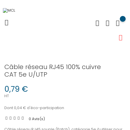
Câble réseau RJ45 100% cuivre
CAT 5e U/UTP
0,79 €
HT
Dont 0,04 € d'éco-participation
0 Avis(s)
Câble réseau RJ45 souple (Patch), catégorie 5e à utiliser pour