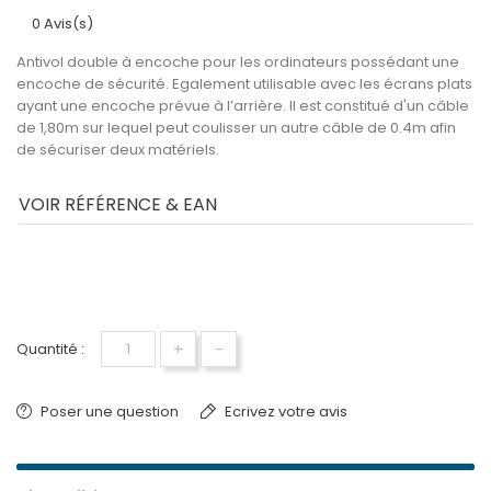
0 Avis(s)
Antivol double à encoche pour les ordinateurs possédant une
encoche de sécurité. Egalement utilisable avec les écrans plats
ayant une encoche prévue à l’arrière. Il est constitué d'un câble
de 1,80m sur lequel peut coulisser un autre câble de 0.4m afin
de sécuriser deux matériels.
VOIR RÉFÉRENCE & EAN
+
-
Quantité :
Poser une question
Ecrivez votre avis