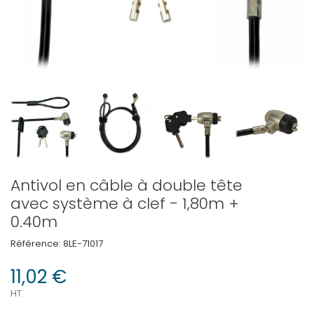
Antivol en câble à double tête
avec système à clef - 1,80m +
0.40m
Référence:
8LE-71017
11,02 €
HT