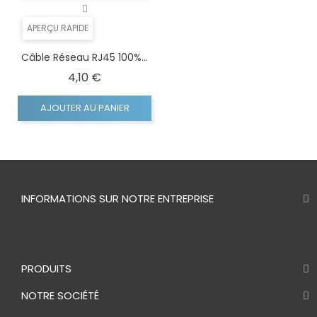
APERÇU RAPIDE
Câble Réseau RJ45 100%...
Prix
4,10 €
AJOUTER AU PANIER
INFORMATIONS SUR NOTRE ENTREPRISE
PRODUITS
NOTRE SOCIÉTÉ