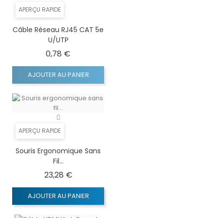
APERÇU RAPIDE
Câble Réseau RJ45 CAT 5e
U/UTP
Prix
0,78 €
AJOUTER AU PANIER
APERÇU RAPIDE
Souris Ergonomique Sans
Fil...
Prix
23,28 €
AJOUTER AU PANIER