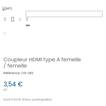
Coupleur HDMI type A femelle
/ femelle
Référence:
CG-282
3,54 €
HT
Dont 0,03 € d'éco-participation