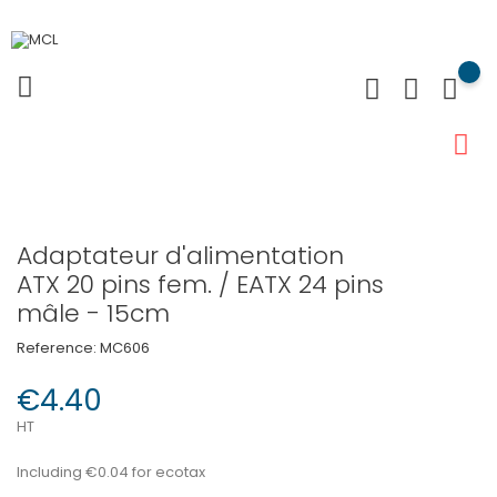
Adaptateur d'alimentation
ATX 20 pins fem. / EATX 24 pins
mâle - 15cm
Reference:
MC606
€4.40
HT
Including €0.04 for ecotax