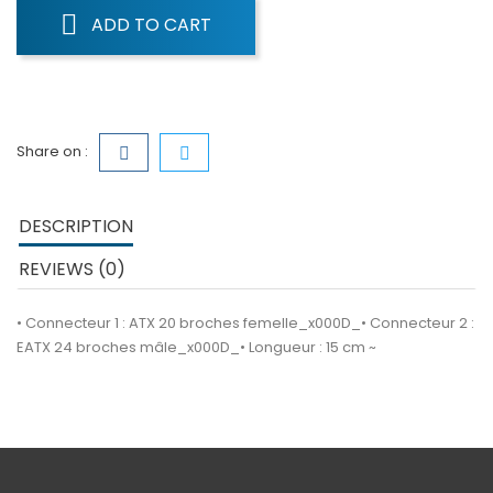
ADD TO CART
Share on :
DESCRIPTION
REVIEWS (0)
• Connecteur 1 : ATX 20 broches femelle_x000D_• Connecteur 2 :
EATX 24 broches mâle_x000D_• Longueur : 15 cm ~