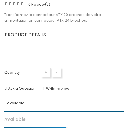
0 Review(s)
Transformez le connecteur ATX 20 broches de votre
alimentation en connecteur ATX 24 broches.
PRODUCT DETAILS
+
-
Quantity :
Ask a Question
Write review
available
Available