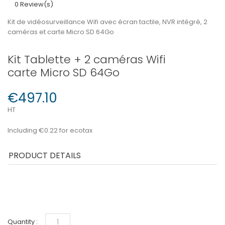
0 Review(s)
Kit de vidéosurveillance Wifi avec écran tactile, NVR intégré, 2
caméras et carte Micro SD 64Go
Kit Tablette + 2 caméras Wifi
carte Micro SD 64Go
€497.10
HT
Including €0.22 for ecotax
PRODUCT DETAILS
Quantity :