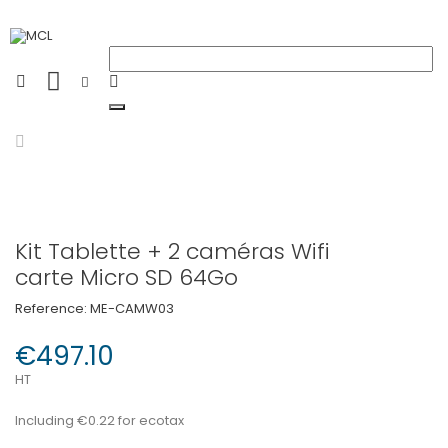
Kit Tablette + 2 caméras Wifi
carte Micro SD 64Go
Reference:
ME-CAMW03
€497.10
HT
Including €0.22 for ecotax