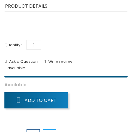
PRODUCT DETAILS
Quantity :
Ask a Question
Write review
available
Available
ADD TO CART