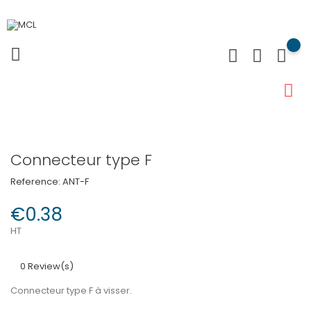
Connecteur type F
Reference:
ANT-F
€0.38
HT
0 Review(s)
Connecteur type F à visser.