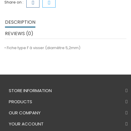
Share on :
DESCRIPTION
REVIEWS (0)
• Fiche type F à visser (diamètre 5,2mm)
STORE INFORMATION
PRODUCTS
OUR COMPANY
YOUR ACCOUNT